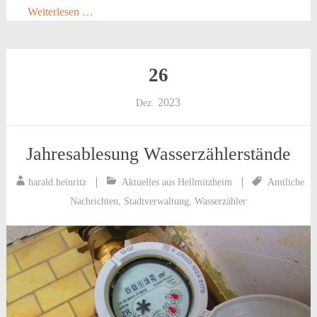
Weiterlesen …
26
2023
Dez.
Jahresablesung Wasserzählerstände
harald.heinritz
Aktuelles aus Hellmitzheim
Amtliche
Nachrichten
,
Stadtverwaltung
,
Wasserzähler