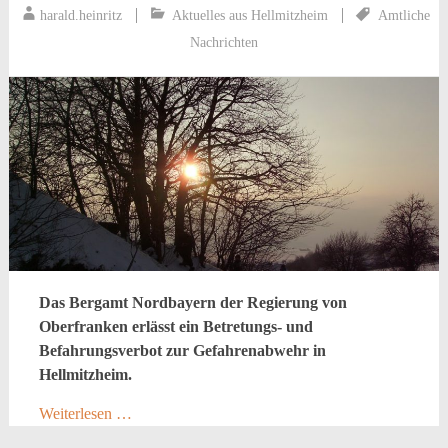
harald.heinritz
Aktuelles aus Hellmitzheim
Amtliche
Nachrichten
Das Bergamt Nordbayern der Regierung von
Oberfranken erlässt ein Betretungs- und
Befahrungsverbot zur Gefahrenabwehr in
Hellmitzheim.
Weiterlesen …