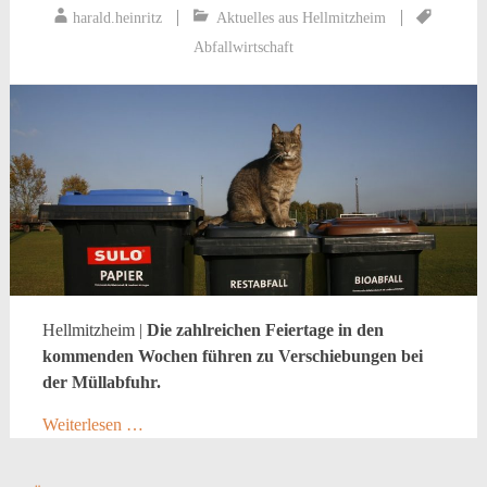
harald.heinritz
Aktuelles aus Hellmitzheim
Abfallwirtschaft
Hellmitzheim |
Die zahlreichen Feiertage in den
kommenden Wochen führen zu Verschiebungen bei
der Müllabfuhr.
Weiterlesen …