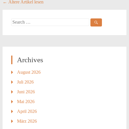
Posts
←
Ältere Artikel lesen
navigation
Search
for:
Archives
August 2026
Juli 2026
Juni 2026
Mai 2026
April 2026
März 2026