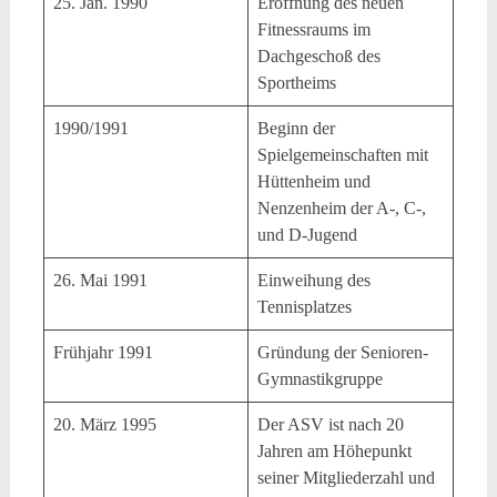
25. Jan. 1990
Eröffnung des neuen
Fitnessraums im
Dachgeschoß des
Sportheims
1990/1991
Beginn der
Spielgemeinschaften mit
Hüttenheim und
Nenzenheim der A-, C-,
und D-Jugend
26. Mai 1991
Einweihung des
Tennisplatzes
Frühjahr 1991
Gründung der Senioren-
Gymnastikgruppe
20. März 1995
Der ASV ist nach 20
Jahren am Höhepunkt
seiner Mitgliederzahl und