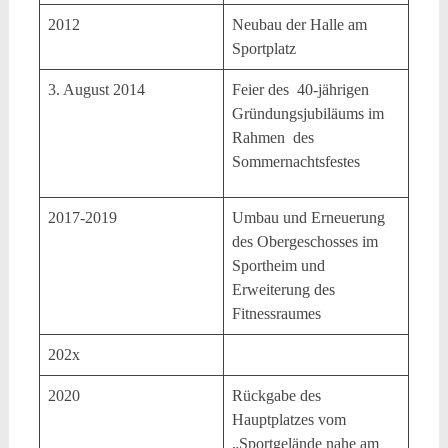
2012
Neubau der Halle am
Sportplatz
3. August 2014
Feier des 40-jährigen
Gründungsjubiläums im
Rahmen des
Sommernachtsfestes
2017-2019
Umbau und Erneuerung
des Obergeschosses im
Sportheim und
Erweiterung des
Fitnessraumes
202x
2020
Rückgabe des
Hauptplatzes vom
„Sportgelände nahe am