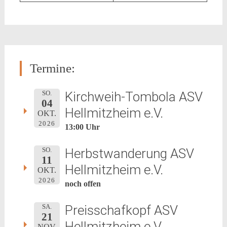
Termine:
Kirchweih-Tombola ASV
SO.
04
Hellmitzheim e.V.
OKT.
2026
13:00 Uhr
Herbstwanderung ASV
SO.
11
Hellmitzheim e.V.
OKT.
2026
noch offen
Preisschafkopf ASV
SA.
21
Hellmitzheim e.V.
NOV.