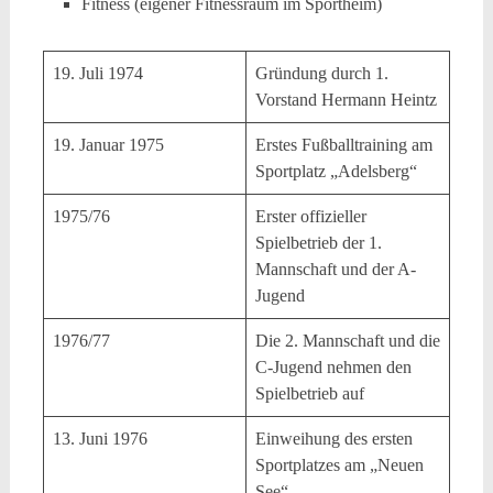
Fitness (eigener Fitnessraum im Sportheim)
19. Juli 1974
Gründung durch 1.
Vorstand Hermann Heintz
19. Januar 1975
Erstes Fußballtraining am
Sportplatz „Adelsberg“
1975/76
Erster offizieller
Spielbetrieb der 1.
Mannschaft und der A-
Jugend
1976/77
Die 2. Mannschaft und die
C-Jugend nehmen den
Spielbetrieb auf
13. Juni 1976
Einweihung des ersten
Sportplatzes am „Neuen
See“