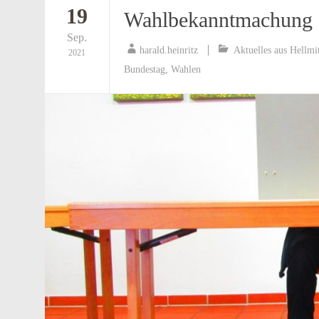
19
Wahlbekanntmachung
Sep.
harald.heinritz
Aktuelles aus Hellmi
2021
Bundestag
,
Wahlen