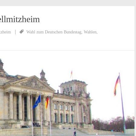
ellmitzheim
tzheim
Wahl zum Deutschen Bundestag
,
Wahlen
,