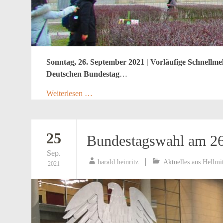
Sonntag, 26. September 2021 | Vorläufige Schnellm
Deutschen Bundestag
…
Weiterlesen …
25
Bundestagswahl am 26
Sep.
harald.heinritz
Aktuelles aus Hellmi
2021