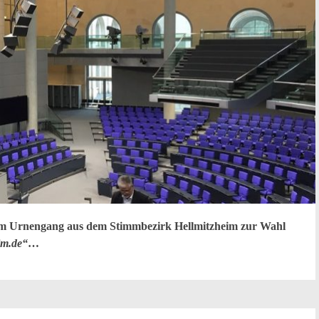
vom Urnengang aus dem Stimmbezirk Hellmitzheim zur Wahl
im.de“
…