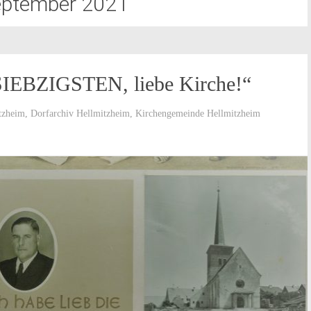
eptember 2021
EBZIGSTEN, liebe Kirche!“
tzheim
,
Dorfarchiv Hellmitzheim
,
Kirchengemeinde Hellmitzheim