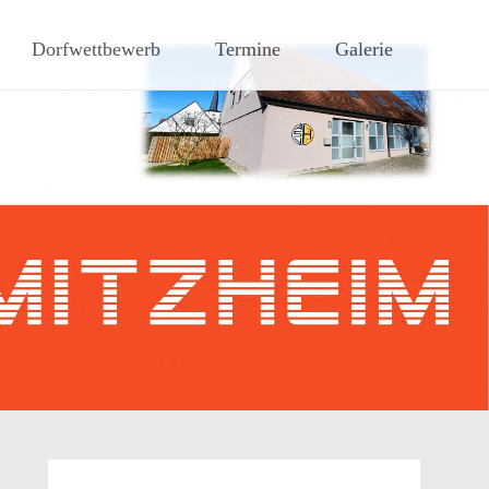
hen Steigerwaldes
Dorfwettbewerb
Termine
Galerie