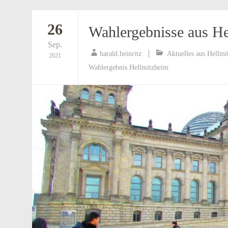
26
Wahlergebnisse aus H
Sep.
harald.heinritz
Aktuelles aus Hellmi
2021
Wahlergebnis Hellmitzheim