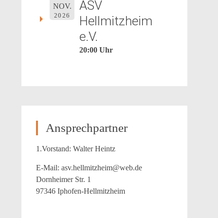
ASV
NOV.
2026
Hellmitzheim
e.V.
20:00 Uhr
Ansprechpartner
1.Vorstand: Walter Heintz
E-Mail: asv.hellmitzheim@web.de
Dornheimer Str. 1
97346 Iphofen-Hellmitzheim