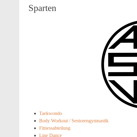
Sparten
Taekwondo
Body Workout / Seniorengymnastik
Fitnessabteilung
Line Dance