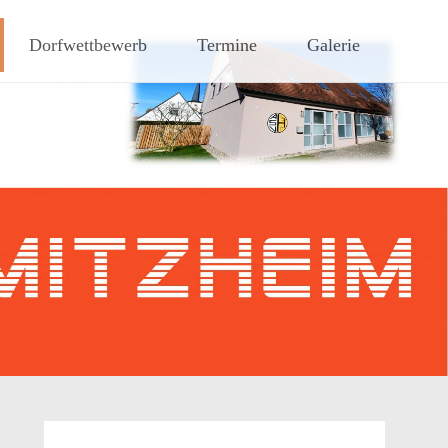
hen Steigerwaldes
Dorfwettbewerb
Termine
Galerie