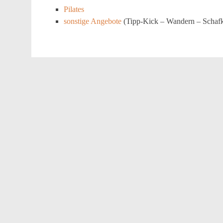
Pilates
sonstige Angebote
(Tipp-Kick – Wandern – Schaf