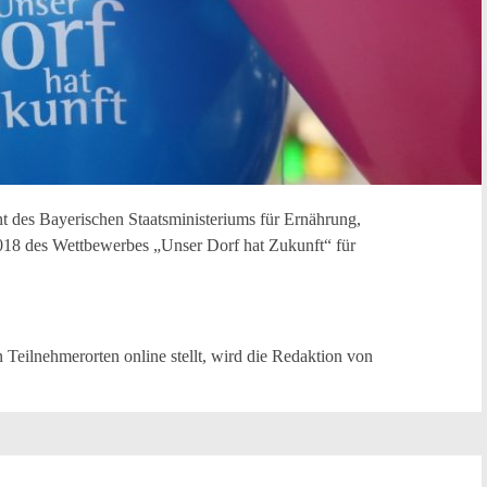
t des Bayerischen Staatsministeriums für Ernährung,
018 des Wettbewerbes „Unser Dorf hat Zukunft“ für
 Teilnehmerorten online stellt, wird die Redaktion von