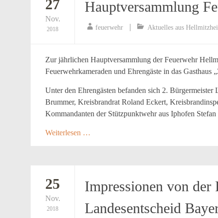
27
Hauptversammlung Fe
Nov.
feuerwehr
Aktuelles aus Hellmitzhe
2018
Zur jährlichen Hauptversammlung der Feuerwehr Hellmit
Feuerwehrkameraden und Ehrengäste in das Gasthaus 
Unter den Ehrengästen befanden sich 2. Bürgermeister
Brummer, Kreisbrandrat Roland Eckert, Kreisbrandinspe
Kommandanten der Stützpunktwehr aus Iphofen Stefan
Weiterlesen …
25
Impressionen von der 
Nov.
Landesentscheid Bayer
2018