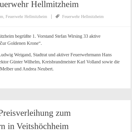
uerwehr Hellmitzheim
im
,
Feuerwehr Hellmitzheim
Feuerwehr Hellmitzheim
zheim begrüßte 1. Vorstand Stefan Wirsing 33 aktive
„Zur Goldenen Krone“.
 Ludwig Weigand, Stadtrat und aktiver Feuerwehrmann Hans
ktor Günter Wilhelm, Kreisbrandmeister Karl Volland sowie die
 Melber und Andrea Neubert.
Preisverleihung zum
n in Veitshöchheim