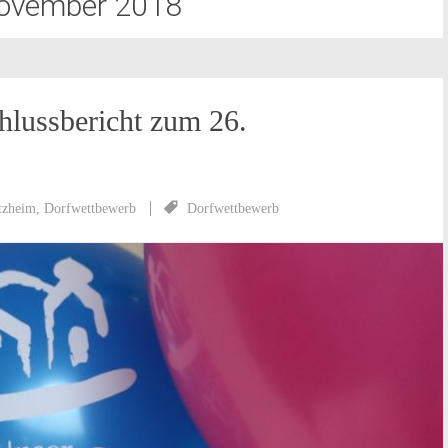
ovember 2018
lussbericht zum 26.
tzheim
,
Dorfwettbewerb
Dorfwettbewerb