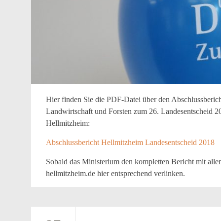
Hier finden Sie die PDF-Datei über den Abschlussberich
Landwirtschaft und Forsten zum 26. Landesentscheid 2
Hellmitzheim:
Abschlussbericht Hellmitzheim Landesentscheid 2018
Sobald das Ministerium den kompletten Bericht mit allen
hellmitzheim.de hier entsprechend verlinken.