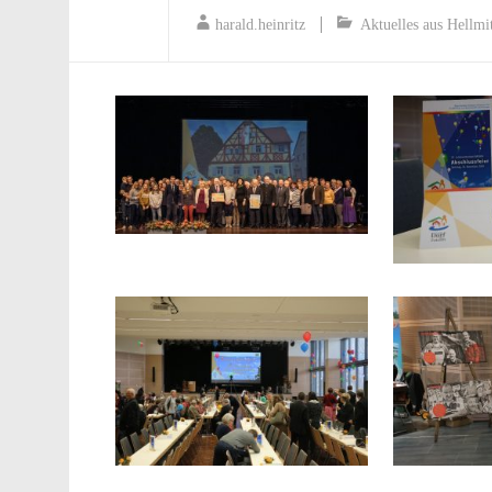
harald.heinritz
Aktuelles aus Hellmi