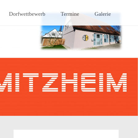
hen Steigerwaldes
Dorfwettbewerb
Termine
Galerie