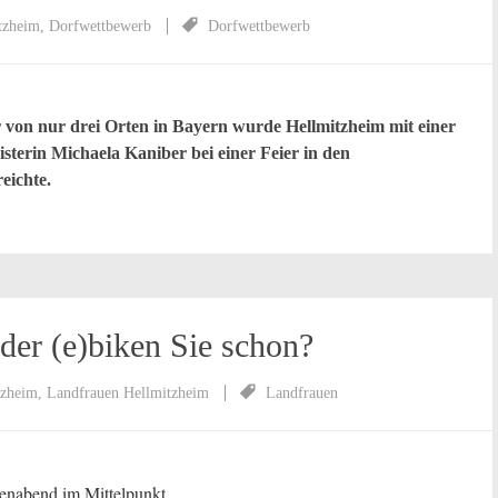
tzheim
,
Dorfwettbewerb
Dorfwettbewerb
von nur drei Orten in Bayern wurde Hellmitzheim mit einer
sterin Michaela Kaniber bei einer Feier in den
eichte.
der (e)biken Sie schon?
tzheim
,
Landfrauen Hellmitzheim
Landfrauen
enabend im Mittelpunkt.