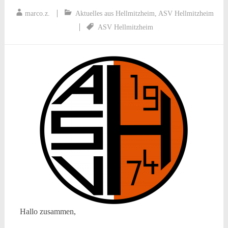
marco.z.
Aktuelles aus Hellmitzheim
,
ASV Hellmitzheim
ASV Hellmitzheim
Hallo zusammen,