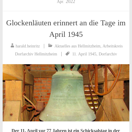
2022
Apr.
Glockenläuten erinnert an die Tage im
April 1945
harald.heinritz
Aktuelles aus Hellmitzheim
,
Arbeitskreis
Dorfarchiv Hellmitzheim
11. April 1945
,
Dorfarchiv
Der 11. April vor 77 Jahren ist ein Schicksalstag in der