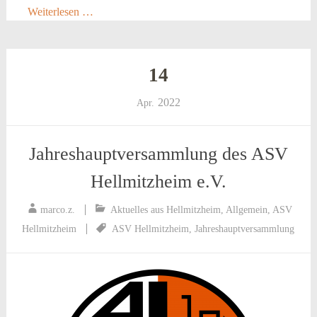
Weiterlesen …
14
2022
Apr.
Jahreshauptversammlung des ASV
Hellmitzheim e.V.
marco.z.
Aktuelles aus Hellmitzheim
,
Allgemein
,
ASV
Hellmitzheim
ASV Hellmitzheim
,
Jahreshauptversammlung