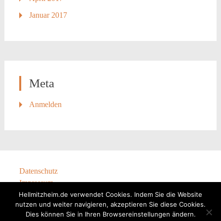
Januar 2017
Meta
Anmelden
Datenschutz
Impressum
Hellmitzheim.de verwendet Cookies. Indem Sie die Website
nutzen und weiter navigieren, akzeptieren Sie diese Cookies.
Dies können Sie in Ihren Browsereinstellungen ändern.