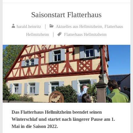
Saisonstart Flatterhaus
harald.heinritz
Aktuelles aus Hellmitzheim
,
Flatterhaus
Hellmitzheim
Flatterhaus Hellmitzheim
Das Flatterhaus Hellmitzheim beendet seinen
Winterschlaf und startet nach längerer Pause am 1.
Mai in die Saison 2022.