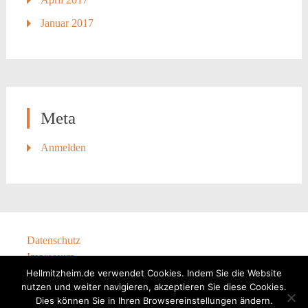
Januar 2017
Meta
Anmelden
Datenschutz
Impressum
Hellmitzheim.de verwendet Cookies. Indem Sie die Website
nutzen und weiter navigieren, akzeptieren Sie diese Cookies.
Dies können Sie in Ihren Browsereinstellungen ändern.