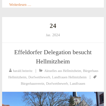
Weiterlesen …
24
2024
Jan.
Effeldorfer Delegation besucht
Hellmitzheim
harald.heinritz
Aktuelles aus Hellmitzheim
,
Bürgerhaus
Hellmitzheim
,
Dorfwettbewerb
,
Landfrauen Hellmitzheim
Bürgerhausverein
,
Dorfwettbewerb
,
Landfrauen