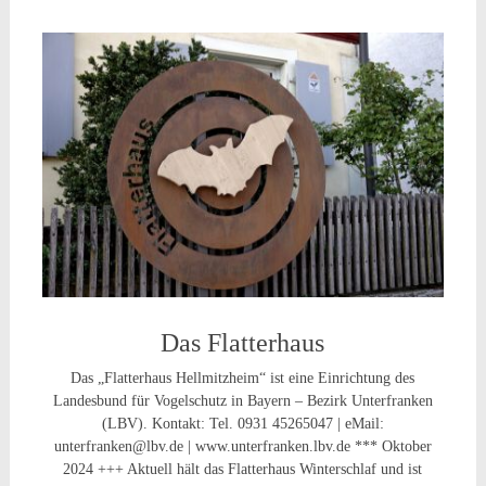
Das Flatterhaus
Das „Flatterhaus Hellmitzheim“ ist eine Einrichtung des
Landesbund für Vogelschutz in Bayern – Bezirk Unterfranken
(LBV). Kontakt: Tel. 0931 45265047 | eMail:
unterfranken@lbv.de | www.unterfranken.lbv.de *** Oktober
2024 +++ Aktuell hält das Flatterhaus Winterschlaf und ist