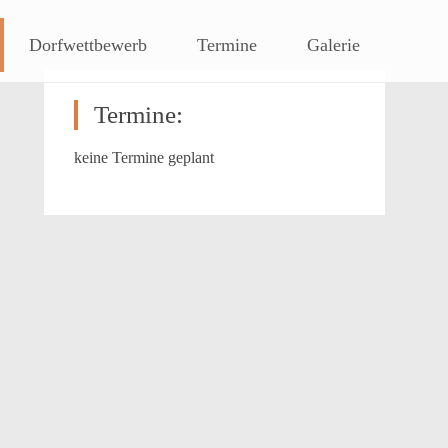
hen Steigerwaldes
Dorfwettbewerb
Termine
Galerie
Termine:
keine Termine geplant