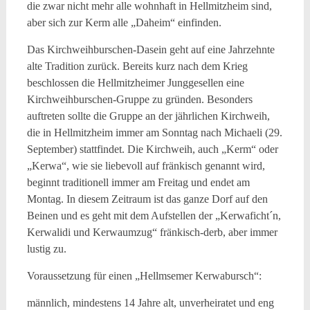
die zwar nicht mehr alle wohnhaft in Hellmitzheim sind,
aber sich zur Kerm alle „Daheim“ einfinden.
Das Kirchweihburschen-Dasein geht auf eine Jahrzehnte
alte Tradition zurück. Bereits kurz nach dem Krieg
beschlossen die Hellmitzheimer Junggesellen eine
Kirchweihburschen-Gruppe zu gründen. Besonders
auftreten sollte die Gruppe an der jährlichen Kirchweih,
die in Hellmitzheim immer am Sonntag nach Michaeli (29.
September) stattfindet. Die Kirchweih, auch „Kerm“ oder
„Kerwa“, wie sie liebevoll auf fränkisch genannt wird,
beginnt traditionell immer am Freitag und endet am
Montag. In diesem Zeitraum ist das ganze Dorf auf den
Beinen und es geht mit dem Aufstellen der „Kerwaficht´n,
Kerwalidi und Kerwaumzug“ fränkisch-derb, aber immer
lustig zu.
Voraussetzung für einen „Hellmsemer Kerwabursch“:
männlich, mindestens 14 Jahre alt, unverheiratet und eng