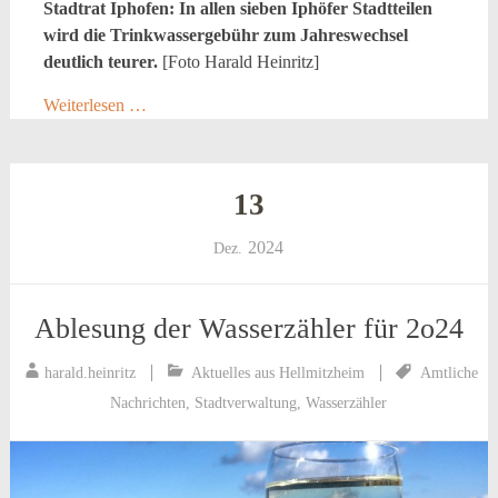
Stadtrat Iphofen: In allen sieben Iphöfer Stadtteilen
wird die Trinkwassergebühr zum Jahreswechsel
deutlich teurer.
[Foto Harald Heinritz]
Weiterlesen …
13
2024
Dez.
Ablesung der Wasserzähler für 2o24
harald.heinritz
Aktuelles aus Hellmitzheim
Amtliche
Nachrichten
,
Stadtverwaltung
,
Wasserzähler