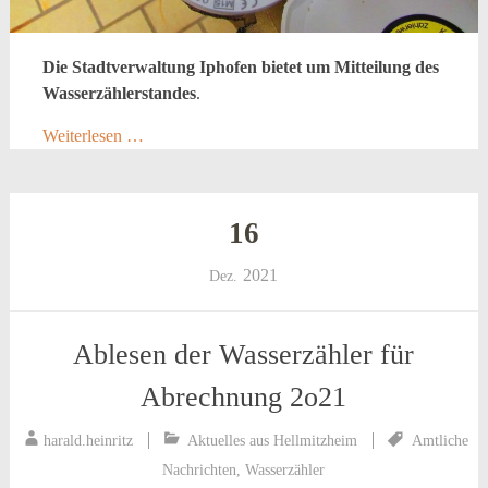
Die Stadtverwaltung Iphofen bietet um Mitteilung des
Wasserzählerstandes
.
Weiterlesen …
16
2021
Dez.
Ablesen der Wasserzähler für
Abrechnung 2o21
harald.heinritz
Aktuelles aus Hellmitzheim
Amtliche
Nachrichten
,
Wasserzähler