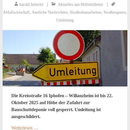
harald.heinritz
Aktuelles aus Hellmitzheim
Abfallwirtschaft
,
Amtliche Nachrichten
,
Straßenbauarbeiten
,
Straßensperre
,
Umleitung
Die Kreisstraße 16 Iphofen – Willanzheim ist bis 22.
Oktober 2025 auf Höhe der Zufahrt zur
Bauschuttdeponie voll gesperrt. Umleitung ist
ausgeschildert.
Weiterlesen …