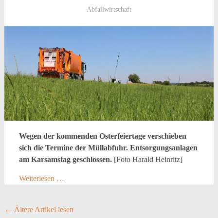
Abfallwirtschaft
Wegen der kommenden Osterfeiertage verschieben
sich die Termine der Müllabfuhr. Entsorgungsanlagen
am Karsamstag geschlossen.
[Foto Harald Heinritz]
Weiterlesen …
Posts
←
Ältere Artikel lesen