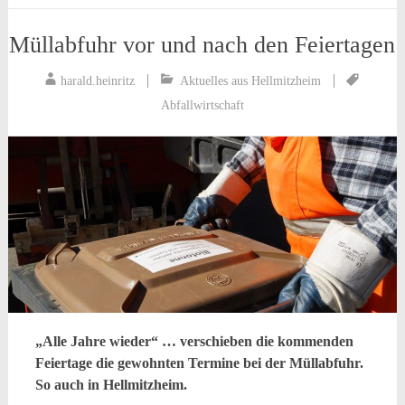
Müllabfuhr vor und nach den Feiertagen
harald.heinritz
Aktuelles aus Hellmitzheim
Abfallwirtschaft
„Alle Jahre wieder“ … verschieben die kommenden
Feiertage die gewohnten Termine bei der Müllabfuhr.
So auch in Hellmitzheim.