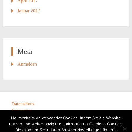
April 2017
Januar 2017
Meta
Anmelden
Datenschutz
Impressum
Hellmitzheim.de verwendet Cookies. Indem Sie die Website
nutzen und weiter navigieren, akzeptieren Sie diese Cookies.
Dies können Sie in Ihren Browsereinstellungen ändern.