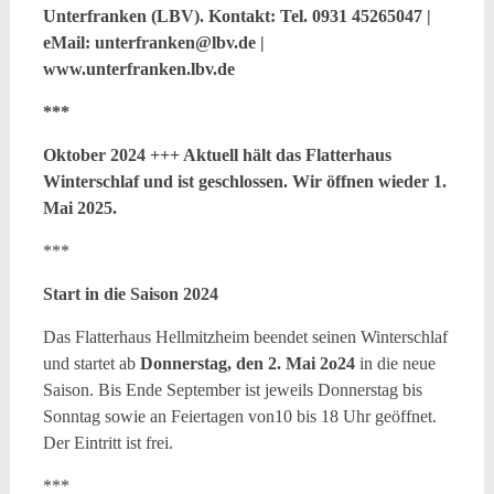
Unterfranken (LBV). Kontakt: Tel. 0931 45265047 |
eMail: unterfranken@lbv.de |
www.unterfranken.lbv.de
***
Oktober 2024 +++ Aktuell hält das Flatterhaus
Winterschlaf und ist geschlossen. Wir öffnen wieder 1.
Mai 2025.
***
Start in die Saison 2024
Das Flatterhaus Hellmitzheim beendet seinen Winterschlaf
und startet ab
Donnerstag, den 2. Mai 2o24
in die neue
Saison. Bis Ende September ist jeweils Donnerstag bis
Sonntag sowie an Feiertagen von10 bis 18 Uhr geöffnet.
Der Eintritt ist frei.
***