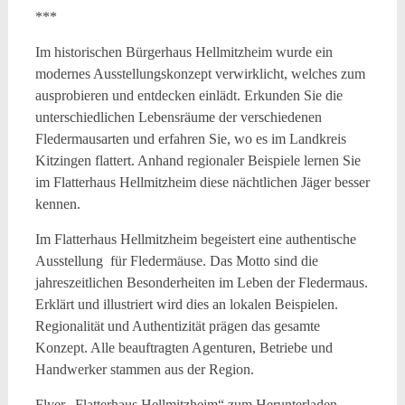
***
Im historischen Bürgerhaus Hellmitzheim wurde ein
modernes Ausstellungskonzept verwirklicht, welches zum
ausprobieren und entdecken einlädt. Erkunden Sie die
unterschiedlichen Lebensräume der verschiedenen
Fledermausarten und erfahren Sie, wo es im Landkreis
Kitzingen flattert. Anhand regionaler Beispiele lernen Sie
im Flatterhaus Hellmitzheim diese nächtlichen Jäger besser
kennen.
Im Flatterhaus
Hellmitzheim begeistert eine authentische
Ausstellung für Fledermäuse. Das Motto sind die
jahreszeitlichen Besonderheiten im Leben der Fledermaus.
Erklärt und illustriert wird dies an lokalen Beispielen.
Regionalität und Authentizität prägen das gesamte
Konzept. Alle beauftragten Agenturen, Betriebe und
Handwerker stammen aus der Region.
Flyer „Flatterhaus Hellmitzheim“ zum Herunterladen