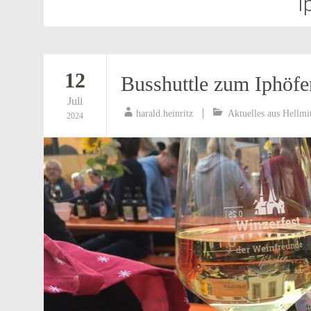
I
12
Busshuttle zum Iphöfe
Juli
harald.heinritz
Aktuelles aus Hellmi
2024