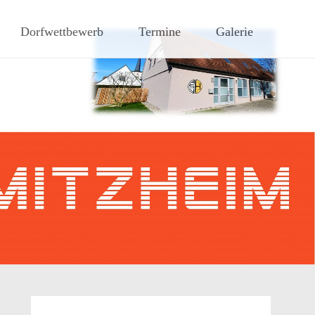
hen Steigerwaldes
Dorfwettbewerb
Termine
Galerie