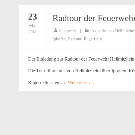
23
Radtour der Feuerweh
Mai
feuerwehr
Aktuelles aus Hellmitzhe
2018
Iphofen
,
Radtour
,
Rügerrieth
Der Einladung zur Radtour der Feuerwehr Hellmitzheim 
Die Tour führte uns von Hellmitzheim über Iphofen, R
Rügerrieth ist ein….
Weiterlesen …