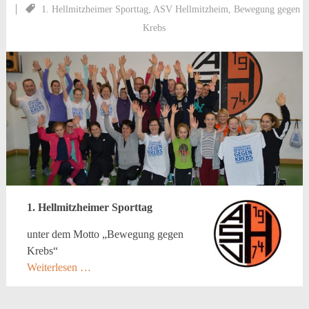
1. Hellmitzheimer Sporttag
,
ASV Hellmitzheim
,
Bewegung gegen
Krebs
1. Hellmitzheimer Sporttag
unter dem Motto „Bewegung gegen
Krebs“
Weiterlesen …