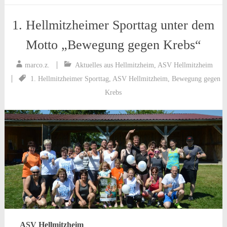
1. Hellmitzheimer Sporttag unter dem
Motto „Bewegung gegen Krebs“
marco.z.
Aktuelles aus Hellmitzheim
,
ASV Hellmitzheim
1. Hellmitzheimer Sporttag
,
ASV Hellmitzheim
,
Bewegung gegen
Krebs
ASV Hellmitzheim