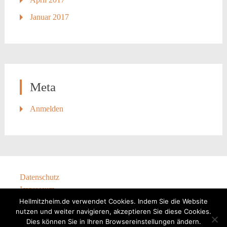
Januar 2017
Meta
Anmelden
Datenschutz
Impressum
Hellmitzheim.de verwendet Cookies. Indem Sie die Website
nutzen und weiter navigieren, akzeptieren Sie diese Cookies.
Dies können Sie in Ihren Browsereinstellungen ändern.