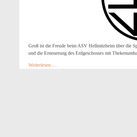
Groß ist die Freude beim ASV Hellmitzheim über die S
und die Erneuerung des Erdgeschosses mit Thekenumba
Weiterlesen …