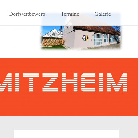
hen Steigerwaldes
Dorfwettbewerb
Termine
Galerie