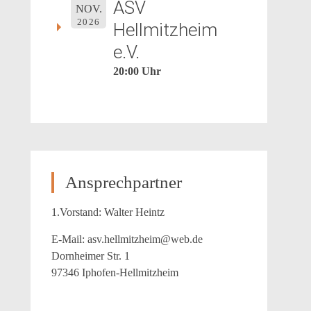
ASV
NOV.
2026
Hellmitzheim
e.V.
20:00 Uhr
Ansprechpartner
1.Vorstand: Walter Heintz
E-Mail: asv.hellmitzheim@web.de
Dornheimer Str. 1
97346 Iphofen-Hellmitzheim