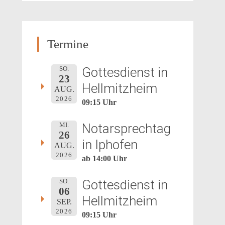
Termine
Gottesdienst in
SO.
23
Hellmitzheim
AUG.
2026
09:15 Uhr
Notarsprechtag
MI.
26
in Iphofen
AUG.
2026
ab 14:00 Uhr
Gottesdienst in
SO.
06
Hellmitzheim
SEP.
2026
09:15 Uhr