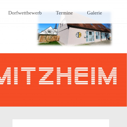
hen Steigerwaldes
Dorfwettbewerb
Termine
Galerie