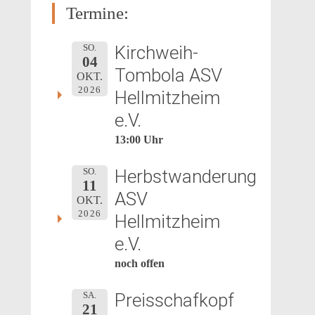
Termine:
Kirchweih-
SO.
04
Tombola ASV
OKT.
2026
Hellmitzheim
e.V.
13:00 Uhr
Herbstwanderung
SO.
11
ASV
OKT.
2026
Hellmitzheim
e.V.
noch offen
Preisschafkopf
SA.
21