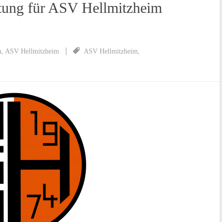
ftung für ASV Hellmitzheim
m
,
ASV Hellmitzheim
ASV Hellmitzheim
,