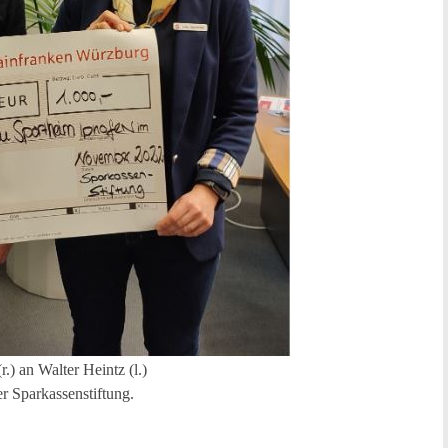
.) an Walter Heintz (l.)
r Sparkassenstiftung.