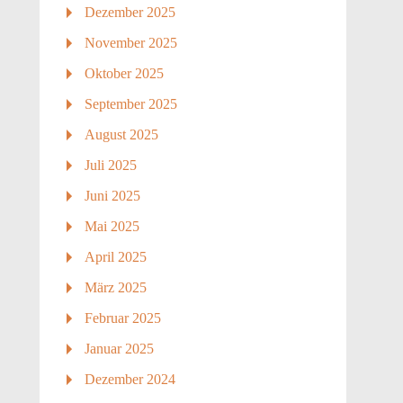
Dezember 2025
November 2025
Oktober 2025
September 2025
August 2025
Juli 2025
Juni 2025
Mai 2025
April 2025
März 2025
Februar 2025
Januar 2025
Dezember 2024