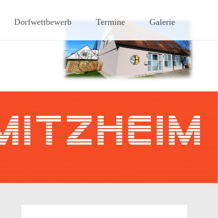
hen Steigerwaldes
Dorfwettbewerb
Termine
Galerie