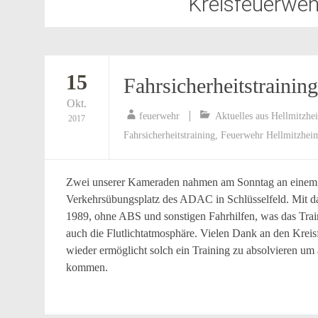
Kreisfeuerweh
15
Fahrsicherheitstrainin
Okt.
feuerwehr
Aktuelles aus Hellmitzhe
2017
Fahrsicherheitstraining
,
Feuerwehr Hellmitzhei
Zwei unserer Kameraden nahmen am Sonntag an einem 6 S
Verkehrsübungsplatz des ADAC in Schlüsselfeld. Mit dab
1989, ohne ABS und sonstigen Fahrhilfen, was das Train
auch die Flutlichtatmosphäre. Vielen Dank an den Krei
wieder ermöglicht solch ein Training zu absolvieren um
kommen.