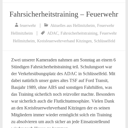
Fahrsicherheitstraining – Feuerwehr
feuerwehr
Aktuelles aus Hellmitzheim
,
Feuerwehr
Hellmitzheim
ADAC
,
Fahrsicherheitstraining
,
Feuerwehr
Hellmitzheim
,
Kreisfeuerwehrverband Kitzingen
,
Schlüsselfeld
Zwei unserer Kameraden nahmen am Sonntag an einem 6
Stündigen Fahrsicherheitstraining teil. Schulungsort war
der Verkehrsübungsplatz des ADAC in Schlüsselfeld. Mit
dabei natürlich unser gutes altes TSF auf Ford Transit,
Baujahr 1989, ohne ABS und sonstigen Fahrhilfen, was
das Training sicherlich noch reizvoller machte. Besonders
war sicherlich auch die Flutlichtatmosphäre. Vielen Dank
an den Kreisfeuerwehrverband Kitzingen der es seinen
Mitgliedern immer wieder ermöglicht solch ein Training
zu absolvieren um auch sicher an jede Einsatzstelleund