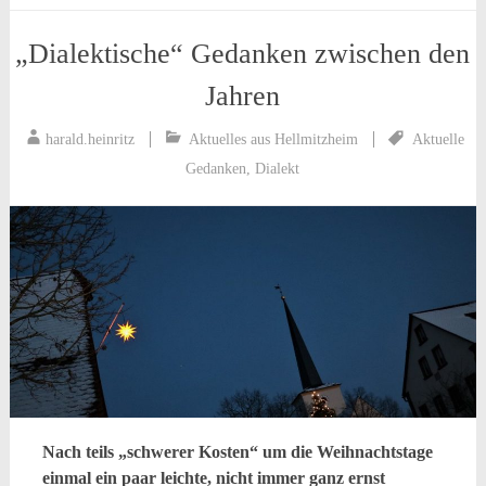
„Dialektische“ Gedanken zwischen den
Jahren
harald.heinritz
Aktuelles aus Hellmitzheim
Aktuelle
Gedanken
,
Dialekt
Nach teils „schwerer Kosten“ um die Weihnachtstage
einmal ein paar leichte, nicht immer ganz ernst