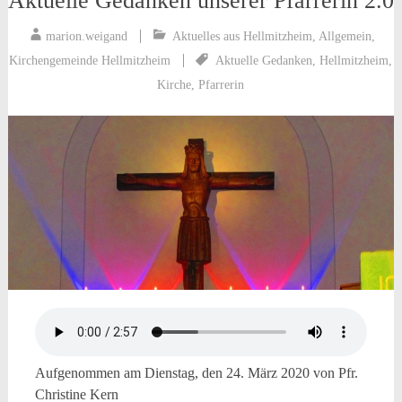
Aktuelle Gedanken unserer Pfarrerin 2.0
marion.weigand
Aktuelles aus Hellmitzheim
,
Allgemein
,
Kirchengemeinde Hellmitzheim
Aktuelle Gedanken
,
Hellmitzheim
,
Kirche
,
Pfarrerin
Aufgenommen am Dienstag, den 24. März 2020 von Pfr.
Christine Kern