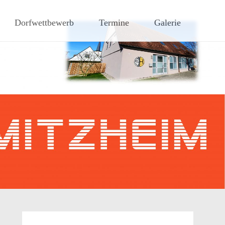
hen Steigerwaldes
Dorfwettbewerb
Termine
Galerie