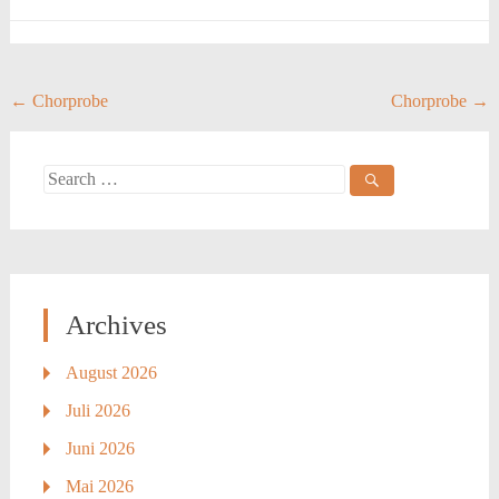
Post
←
Chorprobe
Chorprobe
→
navigation
Search
for:
Archives
August 2026
Juli 2026
Juni 2026
Mai 2026