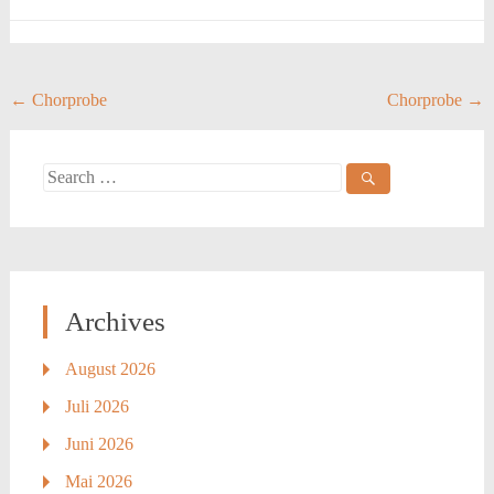
Post
←
Chorprobe
Chorprobe
→
navigation
Search
for:
Archives
August 2026
Juli 2026
Juni 2026
Mai 2026