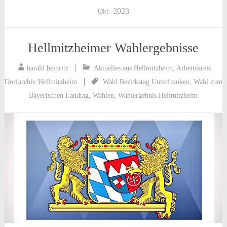
2023
Okt.
Hellmitzheimer Wahlergebnisse
harald.heinritz
Aktuelles aus Hellmitzheim
,
Arbeitskreis
Dorfarchiv Hellmitzheim
Wahl Bezirkstag Unterfranken
,
Wahl zum
Bayerischen Landtag
,
Wahlen
,
Wahlergebnis Hellmitzheim