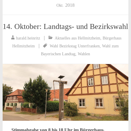
2018
Okt.
14. Oktober: Landtags- und Bezirkswahl
harald.heinritz
Aktuelles aus Hellmitzheim
,
Bürgerhaus
Hellmitzheim
Wahl Bezirkstag Unterfranken
,
Wahl zum
Bayerischen Landtag
,
Wahlen
Stimmabgabe von 8 bis 18 Uhr im Bürgerhaus.