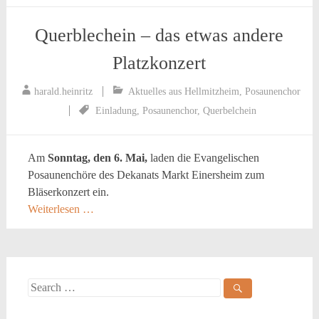
Querblechein – das etwas andere
Platzkonzert
harald.heinritz
Aktuelles aus Hellmitzheim
,
Posaunenchor
Einladung
,
Posaunenchor
,
Querbelchein
Am
Sonntag, den 6. Mai,
laden die Evangelischen
Posaunenchöre des Dekanats Markt Einersheim zum
Bläserkonzert ein.
Weiterlesen …
Search
for: