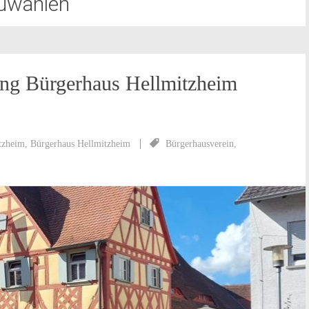
uwahlen
ng Bürgerhaus Hellmitzheim
tzheim
,
Bürgerhaus Hellmitzheim
Bürgerhausverein
,