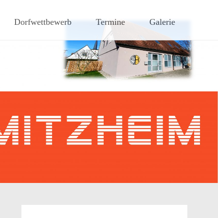
hen Steigerwaldes
Dorfwettbewerb
Termine
Galerie