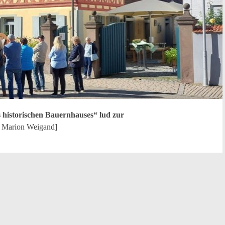
 historischen Bauernhauses“ lud zur
o Marion Weigand]