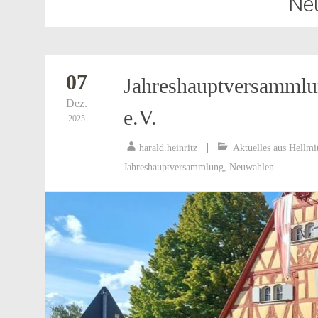
Ne
07
Jahreshauptversammlu
Dez.
e.V.
2025
harald.heinritz
Aktuelles aus Hellmi
Jahreshauptversammlung
,
Neuwahlen