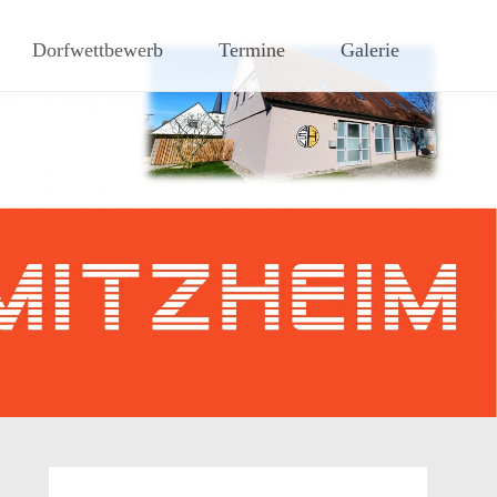
hen Steigerwaldes
Dorfwettbewerb
Termine
Galerie