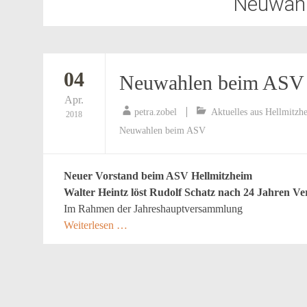
Neuwahl
04
Neuwahlen beim ASV
Apr.
petra.zobel
Aktuelles aus Hellmitzh
2018
Neuwahlen beim ASV
Neuer Vorstand beim ASV Hellmitzheim
Walter Heintz löst Rudolf Schatz nach 24 Jahren V
Im Rahmen der Jahreshauptversammlung
Weiterlesen …