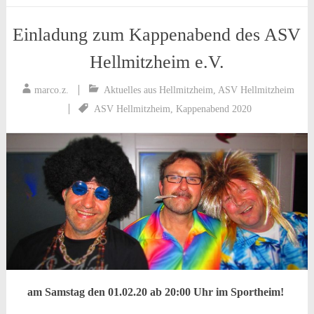
Einladung zum Kappenabend des ASV
Hellmitzheim e.V.
marco.z.
Aktuelles aus Hellmitzheim
,
ASV Hellmitzheim
ASV Hellmitzheim
,
Kappenabend 2020
am Samstag den 01.02.20 ab 20:00 Uhr im Sportheim!