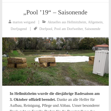
„Pool ’19“ – Saisonende
marion.weigand
Aktuelles aus Hellmitzheim
,
Allgemein
,
Dorfjugend
Dorfpool
,
Pool am Dorfweiher
,
Saisonende
In Hellmitzheim wurde die diesjährige Badesaison am
3. Oktober offiziell beendet.
Danke an alle Helfer für
Aufbau, Reinigung, Pflege und Abbau. Unser besonderer