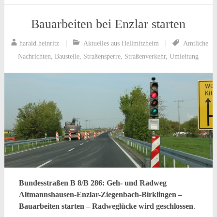
Bauarbeiten bei Enzlar starten
harald.heinritz
Aktuelles aus Hellmitzheim
Amtliche
Nachrichten
,
Baustelle
,
Straßensperre
,
Straßenverkehr
,
Umleitung
Bundesstraßen B 8/B 286: Geh- und Radweg
Altmannshausen-Enzlar-Ziegenbach-Birklingen –
Bauarbeiten starten – Radweglücke wird geschlossen
.