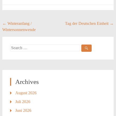
Post
←
Winteranfang /
Tag der Deutschen Einheit
→
Wintersonnenwende
navigation
Search
for:
Archives
August 2026
Juli 2026
Juni 2026