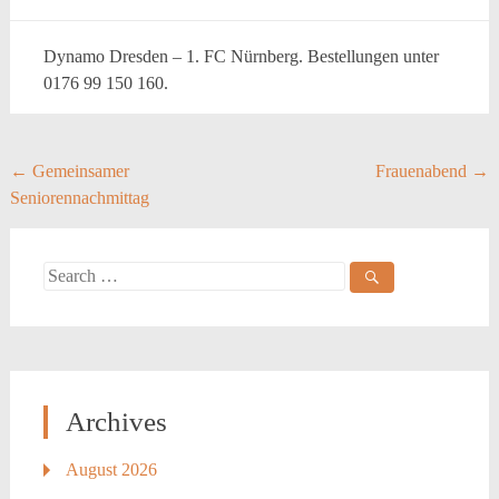
Dynamo Dresden – 1. FC Nürnberg. Bestellungen unter
0176 99 150 160.
Post
←
Gemeinsamer
Frauenabend
→
Seniorennachmittag
navigation
Search
for:
Archives
August 2026