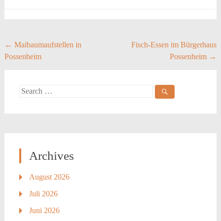
Post
←
Maibaumaufstellen in
Fisch-Essen im Bürgerhaus
Possenheim
Possenheim
→
navigation
Search
for:
Archives
August 2026
Juli 2026
Juni 2026