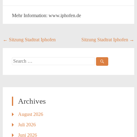
Mehr Information: www.iphofen.de
Post
←
Sitzung Stadtrat Iphofen
Sitzung Stadtrat Iphofen
→
navigation
Search
for:
Archives
August 2026
Juli 2026
Juni 2026