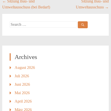
Post
←
Sitzung Bau- und
Sitzung Bau- und
Umweltausschuss (bei Bedarf)
Umweltausschuss
→
navigation
Search
for:
Archives
August 2026
Juli 2026
Juni 2026
Mai 2026
April 2026
März 2026