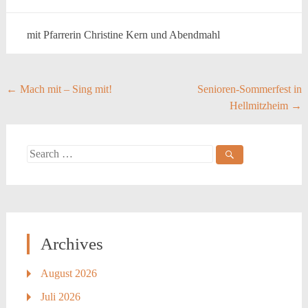
mit Pfarrerin Christine Kern und Abendmahl
Post
←
Mach mit – Sing mit!
Senioren-Sommerfest in
Hellmitzheim
→
navigation
Search
for:
Archives
August 2026
Juli 2026