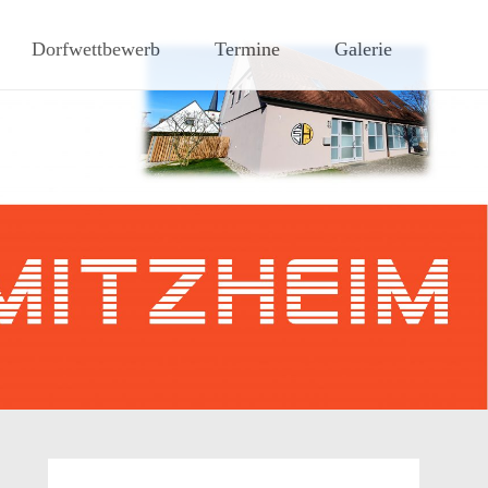
hen Steigerwaldes
Dorfwettbewerb
Termine
Galerie