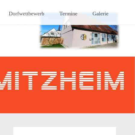
hen Steigerwaldes
Dorfwettbewerb
Termine
Galerie