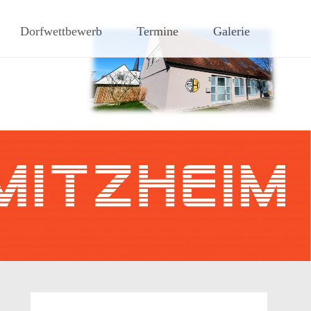
hen Steigerwaldes
Dorfwettbewerb
Termine
Galerie