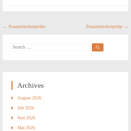
Post
←
Posaunenchorprobe
Posaunenchorprobe
→
navigation
Search
for:
Archives
August 2026
Juli 2026
Juni 2026
Mai 2026