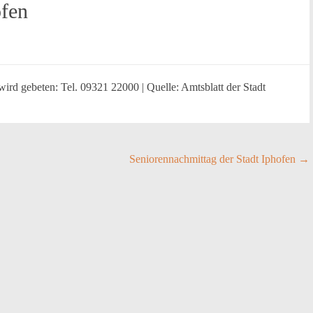
ofen
rd gebeten: Tel. 09321 22000 | Quelle: Amtsblatt der Stadt
Seniorennachmittag der Stadt Iphofen
→