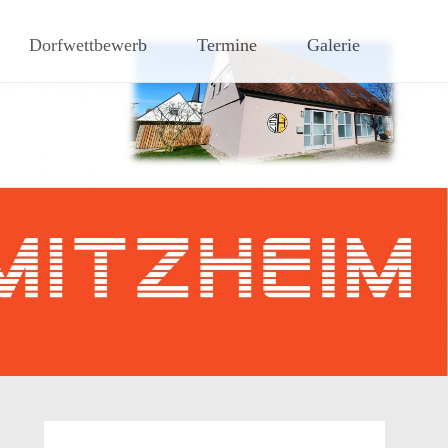
hen Steigerwaldes
Dorfwettbewerb
Termine
Galerie