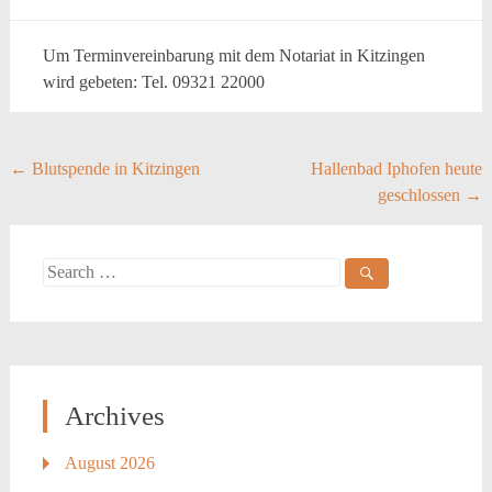
Um Terminvereinbarung mit dem Notariat in Kitzingen
wird gebeten: Tel. 09321 22000
Post
←
Blutspende in Kitzingen
Hallenbad Iphofen heute
geschlossen
→
navigation
Search
for:
Archives
August 2026