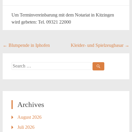
Um Terminvereinbarung mit dem Notariat in Kitzingen
wird gebeten: Tel. 09321 22000
Post
←
Blutspende in Iphofen
Kleider- und Spielzeugbasar
→
navigation
Search
for:
Archives
August 2026
Juli 2026