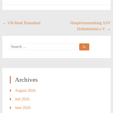
Post
←
VR-Bank Bonuslauf
Hauptversammlung ASV
Hellmitzheim e.V.
→
navigation
Search
for:
Archives
August 2026
Juli 2026
Juni 2026