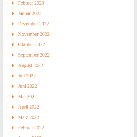
Februar 2023
Januar 2023
Dezember 2022
November 2022
Oktober 2022
September 2022
August 2022
Juli 2022
Juni 2022
Mai 2022
April 2022
März 2022
Februar 2022