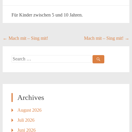
Für Kinder zwischen 5 und 10 Jahren.
Post
←
Mach mit – Sing mit!
Mach mit – Sing mit!
→
navigation
Search
for:
Archives
August 2026
Juli 2026
Juni 2026