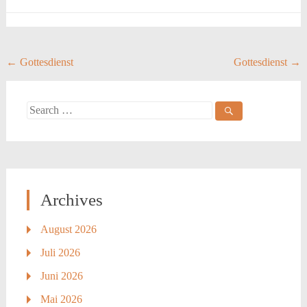
Post
←
Gottesdienst
Gottesdienst
→
navigation
Search
for:
Archives
August 2026
Juli 2026
Juni 2026
Mai 2026