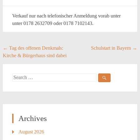
Verkauf nur nach telefonischer Anmeldung vorab unter
unter 0178 2632709 oder 0178 7102143.
Post
←
Tag des offenen Denkmals:
Schulstart in Bayern
→
Kirche & Bürgerhaus sind dabei
navigation
Search
for:
Archives
August 2026