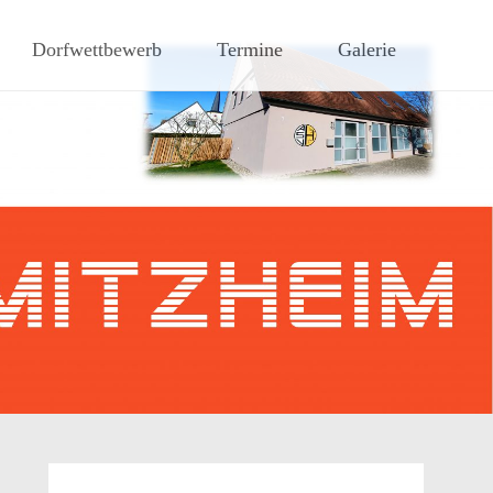
hen Steigerwaldes
Dorfwettbewerb
Termine
Galerie