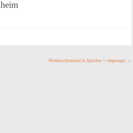
dheim
Weihnachtsmarkt in Iphofen =>abgesagt!
→