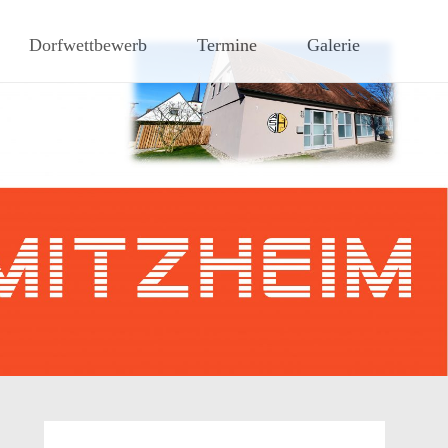
hen Steigerwaldes
Dorfwettbewerb
Termine
Galerie